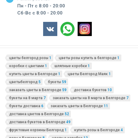
Пн - Пт с 8:00 - 20:00
Сб-Вс с 8:00 - 20:00
цветы белгород розы
1
цветы розы купить в белгороде
1
коробки с цветами
1
шляпные коробки
1
купить цветы в Белгороде
1
цветы Белгород Маяк
1
цветыбелгород
5
букеты
59
заказать цветы в Белгороде
59
доставка букетов
10
букеты на 8 марта
7
заказать цветы на 8 марта в Белгороде
7
букеты доставка
6
заказать цветы в Белгороде
11
доставка цветов в Белгороде
52
доставка букетов в Белгороде
49
фруктовые корзины Белгород
1
купить розы в Белгороде
4