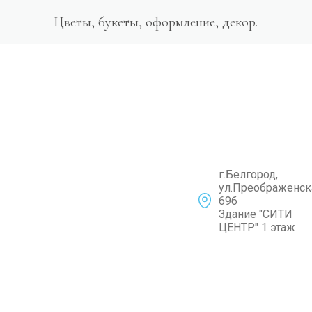
Цветы, букеты, оформление, декор.
г.Белгород,
ул.Преображенск
69б
Здание "СИТИ
ЦЕНТР" 1 этаж