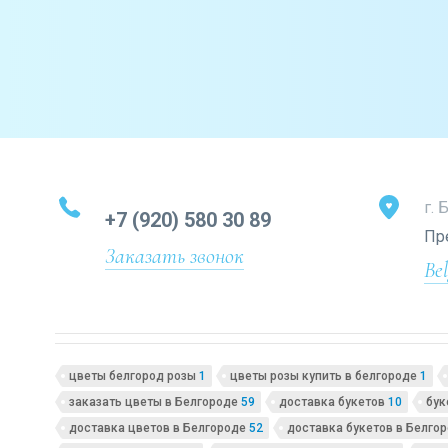
г. 
+7 (920) 580 30 89
Пр
Заказать звонок
Be
цветы белгород розы
1
цветы розы купить в белгороде
1
заказать цветы в Белгороде
59
доставка букетов
10
бук
доставка цветов в Белгороде
52
доставка букетов в Белго