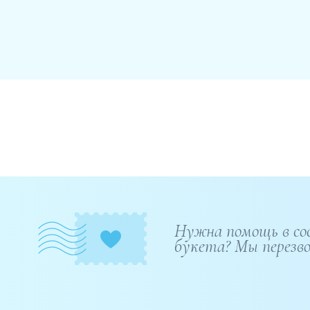
Нужна помощь в со
букета? Мы перезв