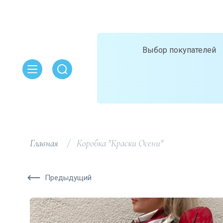
Выбор покупателей
Главная
/
  Коробка "Краски Осени"
Предыдущий